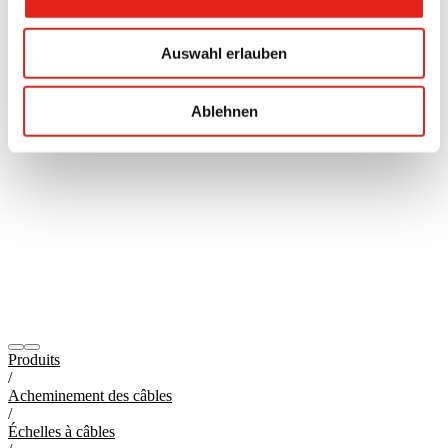
Auswahl erlauben
Ablehnen
Produits
/
Acheminement des câbles
/
Échelles à câbles