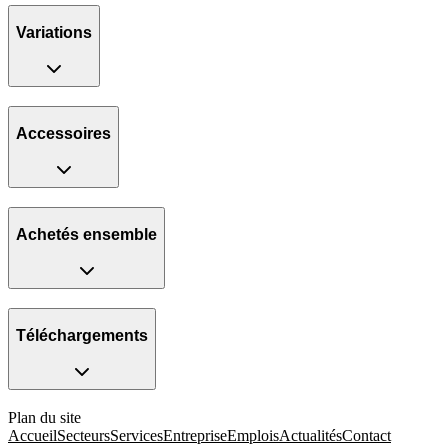
Variations
Accessoires
Achetés ensemble
Téléchargements
Plan du site
Accueil
Secteurs
Services
Entreprise
Emplois
Actualités
Contact