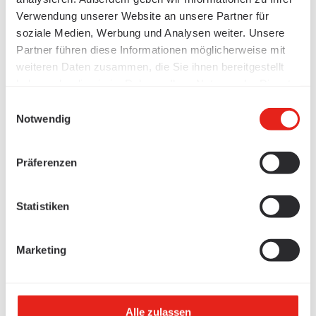
Verwendung unserer Website an unsere Partner für
soziale Medien, Werbung und Analysen weiter. Unsere
Partner führen diese Informationen möglicherweise mit
weiteren Daten zusammen, die Sie ihnen bereitgestellt
haben oder die sie im Rahmen Ihrer Nutzung der Dienste
gesammelt haben.
Einwilligungsauswahl
Notwendig
Präferenzen
Statistiken
Marketing
Alle zulassen