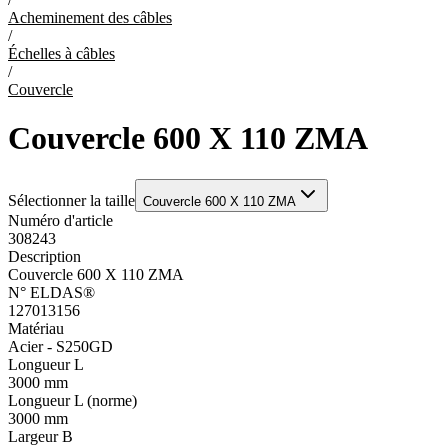
Acheminement des câbles
/
Échelles à câbles
/
Couvercle
Couvercle 600 X 110 ZMA
Sélectionner la taille
Couvercle 600 X 110 ZMA
Numéro d'article
308243
Description
Couvercle 600 X 110 ZMA
N° ELDAS®
127013156
Matériau
Acier - S250GD
Longueur L
3000 mm
Longueur L (norme)
3000 mm
Largeur B