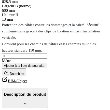
628.5 mm
Largeur B (norme)
600 mm
Hauteur H
13 mm
Protection des câbles contre les dommages et la saleté. Sécurité
supplémentaire grâce à des clips de fixation en cas d'installation
verticale.
Convient pour les chemins de câbles et les chemins multiples,
hauteur standard 110 mm.
Mètre
Ajouter à la liste de souhaits
Datenblatt
BIM-Object
Description du produit