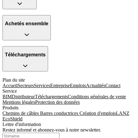
Achetés ensemble
Téléchargements
Plan du site
Accueil
Secteurs
Services
Entreprise
Emplois
Actualités
Contact
Service
BIM
Distributeur
Téléchargements
Conditions générales de vente
Mentions légales
Protection des données
Produits
Chemins de câbles
Barres conductrices
Création d'emplois
LANZ
EcoShield
Lettre d'information
Restez informé et abonnez-vous à notre newsletter.