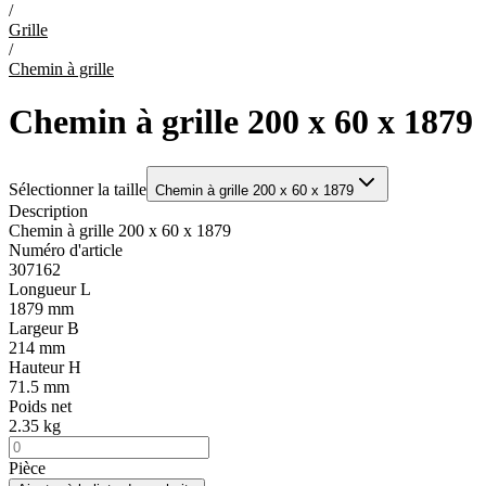
/
Grille
/
Chemin à grille
Chemin à grille 200 x 60 x 1879
Sélectionner la taille
Chemin à grille 200 x 60 x 1879
Description
Chemin à grille 200 x 60 x 1879
Numéro d'article
307162
Longueur L
1879 mm
Largeur B
214 mm
Hauteur H
71.5 mm
Poids net
2.35 kg
Pièce