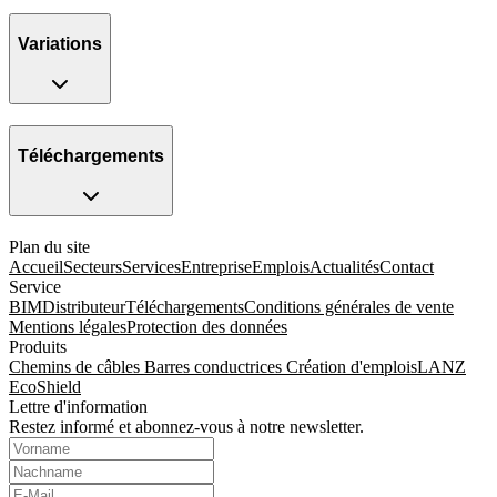
Variations
Téléchargements
Plan du site
Accueil
Secteurs
Services
Entreprise
Emplois
Actualités
Contact
Service
BIM
Distributeur
Téléchargements
Conditions générales de vente
Mentions légales
Protection des données
Produits
Chemins de câbles
Barres conductrices
Création d'emplois
LANZ
EcoShield
Lettre d'information
Restez informé et abonnez-vous à notre newsletter.