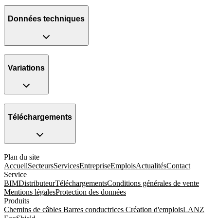
Données techniques
Variations
Téléchargements
Plan du site
Accueil
Secteurs
Services
Entreprise
Emplois
Actualités
Contact
Service
BIM
Distributeur
Téléchargements
Conditions générales de vente
Mentions légales
Protection des données
Produits
Chemins de câbles
Barres conductrices
Création d'emplois
LANZ