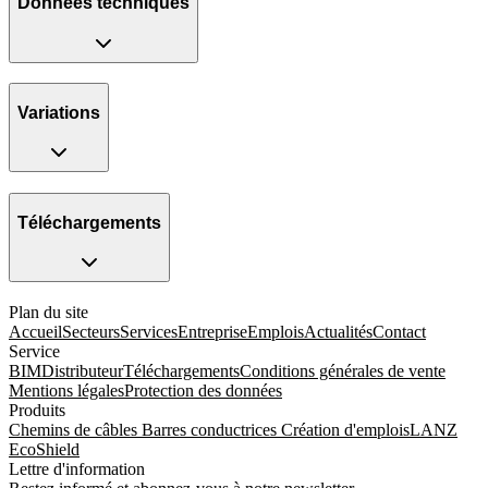
Données techniques
Variations
Téléchargements
Plan du site
Accueil
Secteurs
Services
Entreprise
Emplois
Actualités
Contact
Service
BIM
Distributeur
Téléchargements
Conditions générales de vente
Mentions légales
Protection des données
Produits
Chemins de câbles
Barres conductrices
Création d'emplois
LANZ
EcoShield
Lettre d'information