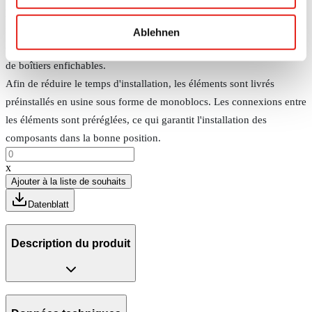
puissance, les environnements à températures élevées et les
installations nécessitant une efficacité énergétique élevée. Les
Ablehnen
ouvertures de distribution de ces éléments droits servent au montage
de boîtiers enfichables.
Afin de réduire le temps d'installation, les éléments sont livrés
préinstallés en usine sous forme de monoblocs. Les connexions entre
les éléments sont préréglées, ce qui garantit l'installation des
composants dans la bonne position.
x
Ajouter à la liste de souhaits
Datenblatt
Description du produit