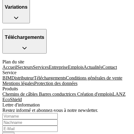
Variations
Téléchargements
Plan du site
Accueil
Secteurs
Services
Entreprise
Emplois
Actualités
Contact
Service
BIM
Distributeur
Téléchargements
Conditions générales de vente
Mentions légales
Protection des données
Produits
Chemins de câbles
Barres conductrices
Création d'emplois
LANZ
EcoShield
Lettre d'information
Restez informé et abonnez-vous à notre newsletter.