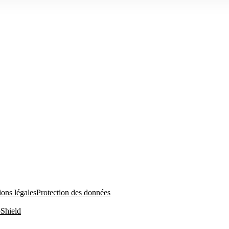
ons légales
Protection des données
Shield