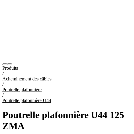
Produits
/
Acheminement des câbles
/
Poutrelle plafonnière
/
Poutrelle plafonnière U44
Poutrelle plafonnière U44 125
ZMA