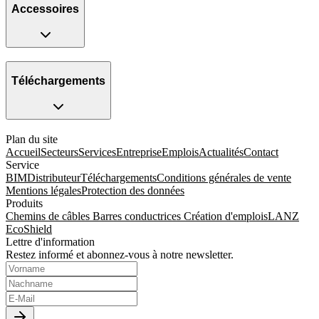
Accessoires
Téléchargements
Plan du site
Accueil
Secteurs
Services
Entreprise
Emplois
Actualités
Contact
Service
BIM
Distributeur
Téléchargements
Conditions générales de vente
Mentions légales
Protection des données
Produits
Chemins de câbles
Barres conductrices
Création d'emplois
LANZ
EcoShield
Lettre d'information
Restez informé et abonnez-vous à notre newsletter.