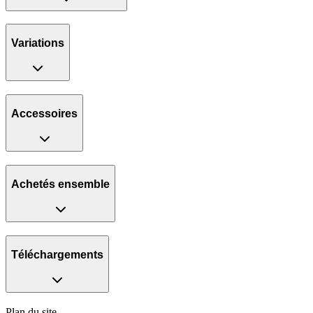
Variations
Accessoires
Achetés ensemble
Téléchargements
Plan du site