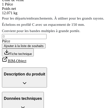
1
Pièce
Poids net
12.071 kg
Pour les départs/embranchements. À utiliser pour les grands rayons.
Échelons en profilé C avec un espacement de 150 mm.
Convient pour les bandes multiples à grande portée.
Pièce
Ajouter à la liste de souhaits
Fiche technique
BIM-Object
Description du produit
Données techniques