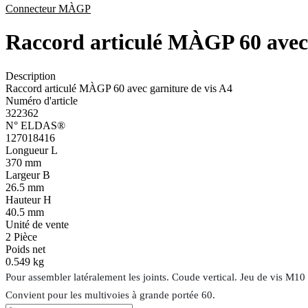
Connecteur MÀGP
Raccord articulé MÀGP 60 avec 
Description
Raccord articulé MÀGP 60 avec garniture de vis A4
Numéro d'article
322362
N° ELDAS®
127018416
Longueur L
370 mm
Largeur B
26.5 mm
Hauteur H
40.5 mm
Unité de vente
2
Pièce
Poids net
0.549 kg
Pour assembler latéralement les joints. Coude vertical. Jeu de vis M10
Convient pour les multivoies à grande portée 60.