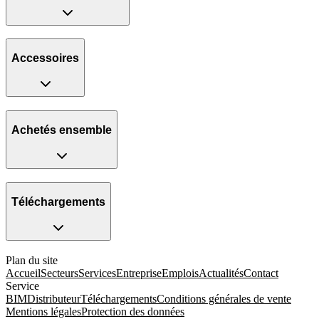
Accessoires
Achetés ensemble
Téléchargements
Plan du site
Accueil
Secteurs
Services
Entreprise
Emplois
Actualités
Contact
Service
BIM
Distributeur
Téléchargements
Conditions générales de vente
Mentions légales
Protection des données