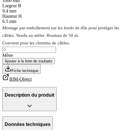
1000 mm
Largeur B
9.4 mm
Hauteur H
6.5 mm
Montage par emboîtement sur les bords de tôle pour protéger les
câbles. Vendu au mètre. Rouleau de 50 m.
Convient pour les chemins de câbles.
Mètre
Ajouter à la liste de souhaits
Fiche technique
BIM-Object
Description du produit
Données techniques