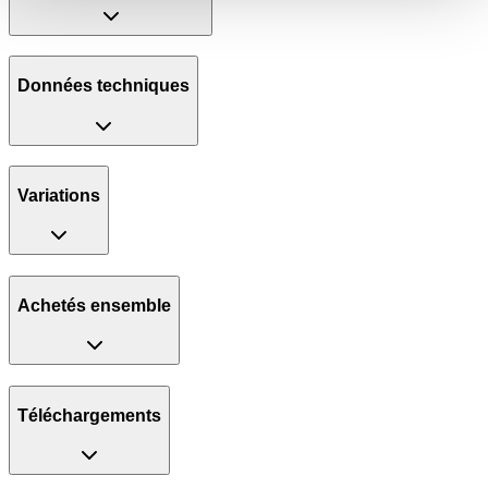
Données techniques
Variations
Achetés ensemble
Téléchargements