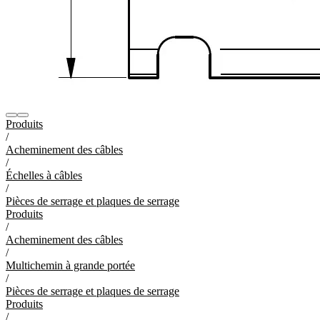
Produits
/
Acheminement des câbles
/
Échelles à câbles
/
Pièces de serrage et plaques de serrage
Produits
/
Acheminement des câbles
/
Multichemin à grande portée
/
Pièces de serrage et plaques de serrage
Produits
/