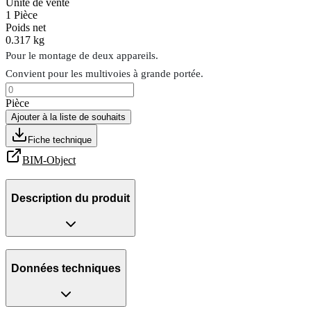
Unité de vente
1
Pièce
Poids net
0.317 kg
Pour le montage de deux appareils.
Convient pour les multivoies à grande portée.
Pièce
Ajouter à la liste de souhaits
Fiche technique
BIM-Object
Description du produit
Données techniques