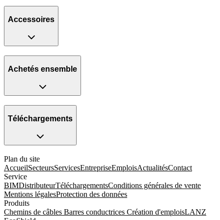
Accessoires
Achetés ensemble
Téléchargements
Plan du site
Accueil
Secteurs
Services
Entreprise
Emplois
Actualités
Contact
Service
BIM
Distributeur
Téléchargements
Conditions générales de vente
Mentions légales
Protection des données
Produits
Chemins de câbles
Barres conductrices
Création d'emplois
LANZ