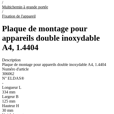
/
Multichemin à grande portée
/
Fixation de l'appareil
Plaque de montage pour
appareils double inoxydable
A4, 1.4404
Description
Plaque de montage pour appareils double inoxydable A4, 1.4404
Numéro d'article
306062
N° ELDAS®
-
Longueur L
334 mm
Largeur B
125 mm
Hauteur H
30 mm