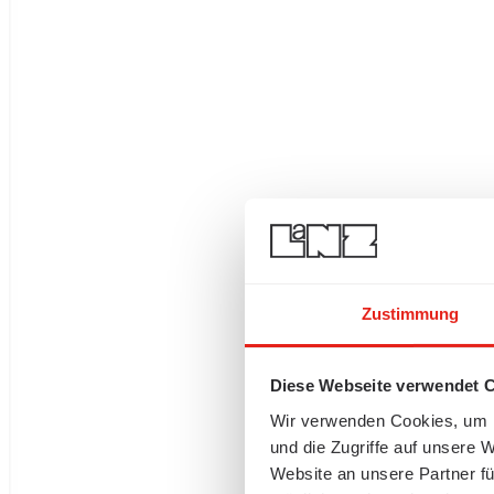
Zustimmung
Diese Webseite verwendet 
Wir verwenden Cookies, um I
und die Zugriffe auf unsere 
Website an unsere Partner fü