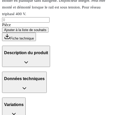
Boîtier en plastique sans halogène. Disjoncteur intégré. Peut être
monté et démonté lorsque le rail est sous tension. Pour réseau
triphasé 400 V.
Pièce
Ajouter à la liste de souhaits
Fiche technique
Description du produit
Données techniques
Variations