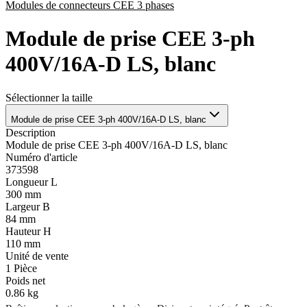
Modules de connecteurs CEE 3 phases
Module de prise CEE 3-ph
400V/16A-D LS, blanc
Sélectionner la taille
Module de prise CEE 3-ph 400V/16A-D LS, blanc
Description
Module de prise CEE 3-ph 400V/16A-D LS, blanc
Numéro d'article
373598
Longueur L
300 mm
Largeur B
84 mm
Hauteur H
110 mm
Unité de vente
1
Pièce
Poids net
0.86 kg