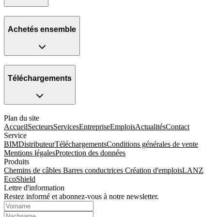
Achetés ensemble
Téléchargements
Plan du site
Accueil
Secteurs
Services
Entreprise
Emplois
Actualités
Contact
Service
BIM
Distributeur
Téléchargements
Conditions générales de vente
Mentions légales
Protection des données
Produits
Chemins de câbles
Barres conductrices
Création d'emplois
LANZ
EcoShield
Lettre d'information
Restez informé et abonnez-vous à notre newsletter.