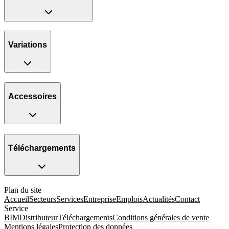
Variations
Accessoires
Téléchargements
Plan du site
Accueil
Secteurs
Services
Entreprise
Emplois
Actualités
Contact
Service
BIM
Distributeur
Téléchargements
Conditions générales de vente
Mentions légales
Protection des données