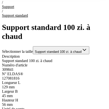
/
Support
/
Support standard
Support standard 100 zi. à
chaud
Sélectionner la taille
Support standard 100 zi. à chaud
Description
Support standard 100 zi. à chaud
Numéro d'article
309841
N° ELDAS®
127081816
Longueur L
129 mm
Largeur B
45 mm
Hauteur H
56 mm
Unité de vente