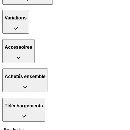
Variations
Accessoires
Achetés ensemble
Téléchargements
Plan du site