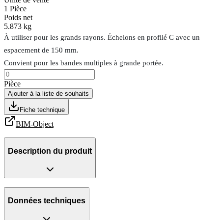
1
Pièce
Poids net
5.873 kg
À utiliser pour les grands rayons. Échelons en profilé C avec un
espacement de 150 mm.
Convient pour les bandes multiples à grande portée.
Pièce
Ajouter à la liste de souhaits
Fiche technique
BIM-Object
Description du produit
Données techniques