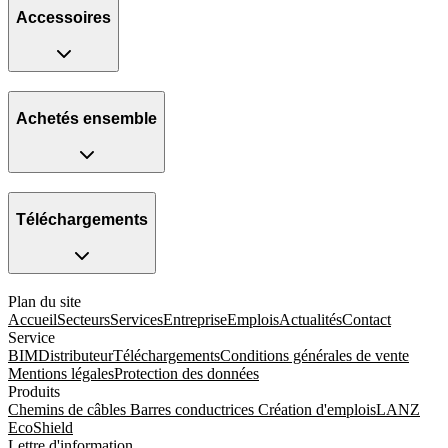
Accessoires
Achetés ensemble
Téléchargements
Plan du site
Accueil
Secteurs
Services
Entreprise
Emplois
Actualités
Contact
Service
BIM
Distributeur
Téléchargements
Conditions générales de vente
Mentions légales
Protection des données
Produits
Chemins de câbles
Barres conductrices
Création d'emplois
LANZ
EcoShield
Lettre d'information