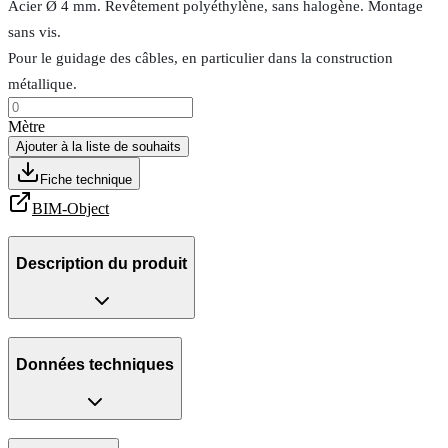
Acier Ø 4 mm. Revêtement polyéthylène, sans halogène. Montage
sans vis.
Pour le guidage des câbles, en particulier dans la construction
métallique.
Mètre
Ajouter à la liste de souhaits
Fiche technique
BIM-Object
Description du produit
Données techniques