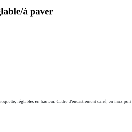
glable/à paver
moquette, réglables en hauteur. Cadre d'encastrement carré, en inox poli