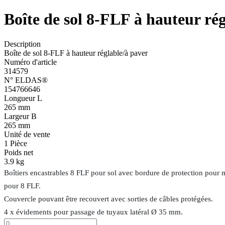
Boîte de sol 8-FLF à hauteur ré
Description
Boîte de sol 8-FLF à hauteur réglable/à paver
Numéro d'article
314579
N° ELDAS®
154766646
Longueur L
265 mm
Largeur B
265 mm
Unité de vente
1
Pièce
Poids net
3.9 kg
Boîtiers encastrables 8 FLF pour sol avec bordure de protection pour 
pour 8 FLF.
Couvercle pouvant être recouvert avec sorties de câbles protégées.
4 x évidements pour passage de tuyaux latéral Ø 35 mm.