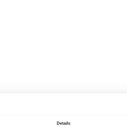
Details