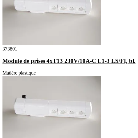
373801
Module de prises 4xT13 230V/10A-C L1-3 LS/FI, bl.
Matière plastique