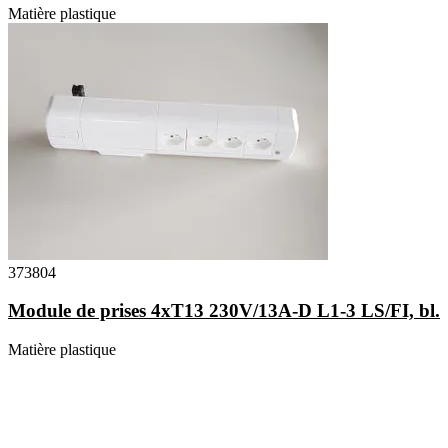
Matière plastique
373804
Module de prises 4xT13 230V/13A-D L1-3 LS/FI, bl.
Matière plastique