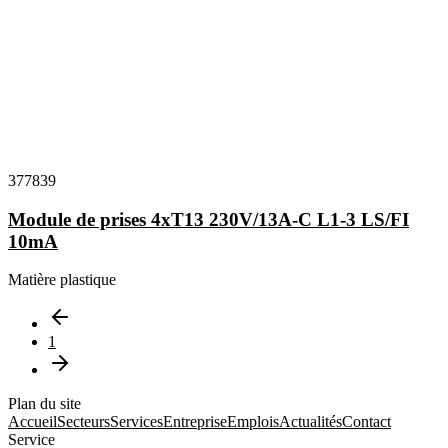
377839
Module de prises 4xT13 230V/13A-C L1-3 LS/FI
10mA
Matière plastique
1
Plan du site
Accueil
Secteurs
Services
Entreprise
Emplois
Actualités
Contact
Service