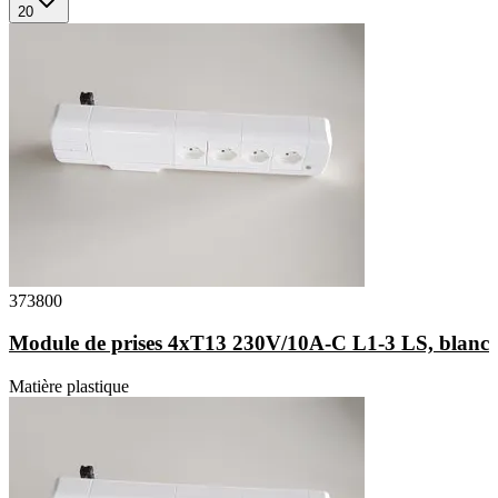
20
373800
Module de prises 4xT13 230V/10A-C L1-3 LS, blanc
Matière plastique