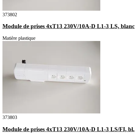
373802
Module de prises 4xT13 230V/10A-D L1-3 LS, blanc
Matière plastique
373803
Module de prises 4xT13 230V/10A-D L1-3 LS/FI, bl.