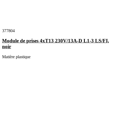
377804
Module de prises 4xT13 230V/13A-D L1-3 LS/FI,
noir
Matière plastique