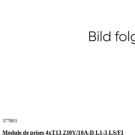
377803
Module de prises 4xT13 230V/10A-D L1-3 LS/FI