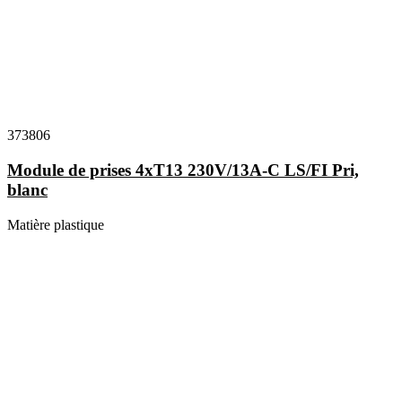
373806
Module de prises 4xT13 230V/13A-C LS/FI Pri,
blanc
Matière plastique