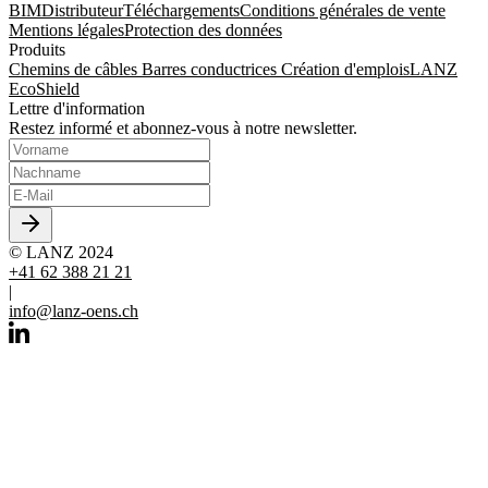
BIM
Distributeur
Téléchargements
Conditions générales de vente
Mentions légales
Protection des données
Produits
Chemins de câbles
Barres conductrices
Création d'emplois
LANZ
EcoShield
Lettre d'information
Restez informé et abonnez-vous à notre newsletter.
© LANZ 2024
+41 62 388 21 21
|
info@lanz-oens.ch