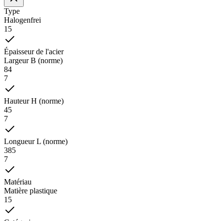
Type
Halogenfrei
15
Épaisseur de l'acier
Largeur B (norme)
84
7
Hauteur H (norme)
45
7
Longueur L (norme)
385
7
Matériau
Matière plastique
15