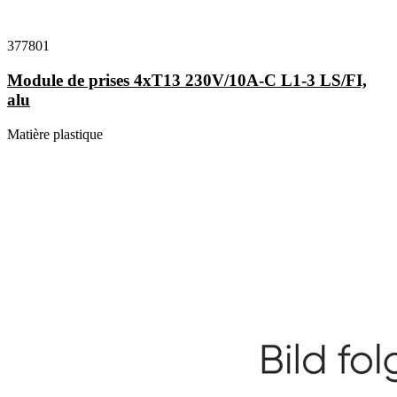
377801
Module de prises 4xT13 230V/10A-C L1-3 LS/FI,
alu
Matière plastique